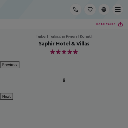
Hotel teilen
Türkei | Türkische Riviera | Konakli
Saphir Hotel & Villas
5
Previous
Next