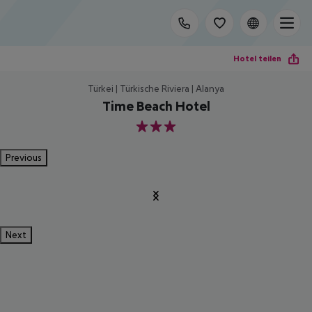
Hotel teilen
Türkei | Türkische Riviera | Alanya
Time Beach Hotel
3
Previous
Next