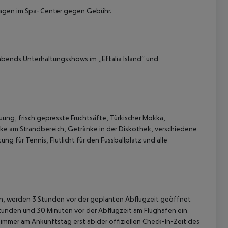
sagen im Spa-Center gegen Gebühr.
abends Unterhaltungsshows im „Eftalia Island“ und
ng, frisch gepresste Fruchtsäfte, Türkischer Mokka,
nke am Strandbereich, Getränke in der Diskothek, verschiedene
g für Tennis, Flutlicht für den Fussballplatz und alle
gen, werden 3 Stunden vor der geplanten Abflugzeit geöffnet
Stunden und 30 Minuten vor der Abflugzeit am Flughafen ein.
immer am Ankunftstag erst ab der offiziellen Check-In-Zeit des