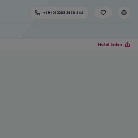
+49 (0) 2203 2970 444
Hotel teilen