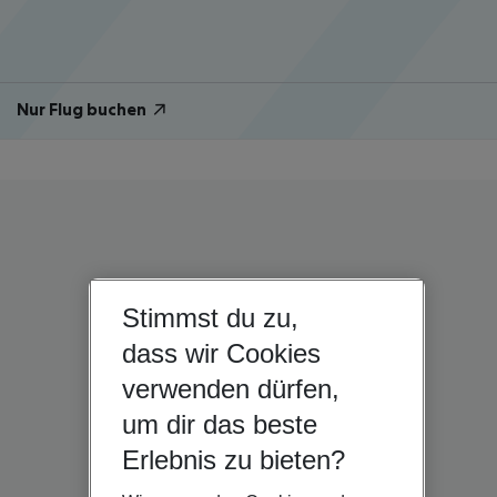
Nur Flug buchen
Stimmst du zu,
dass wir Cookies
verwenden dürfen,
um dir das beste
Erlebnis zu bieten?