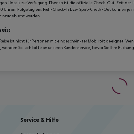
igen Hotels zur Verfügung. Ebenso ist die offizielle Check-Out-Zeit des 
00 Uhr am Folgetag ein. Früh-Check-In bzw. Spät-Check-Out können je n
hinzugebucht werden.
eis:
Reise ist nicht für Personen mit eingeschränkter Mobilität geeignet. We
 wenden Sie sich bitte an unseren Kundenservice, bevor Sie Ihre Buchung
Service & Hilfe