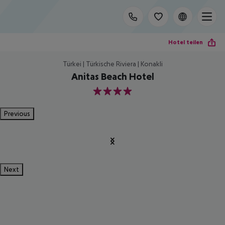
Hotel teilen
Türkei | Türkische Riviera | Konakli
Anitas Beach Hotel
4
Previous
Next