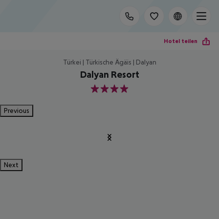
Hotel teilen
Türkei | Türkische Ägäis | Dalyan
Dalyan Resort
4
Previous
Next