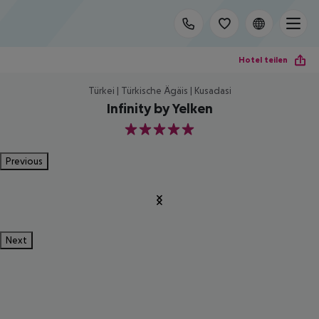
Hotel teilen
Türkei | Türkische Ägäis | Kusadasi
Infinity by Yelken
5
Previous
Next