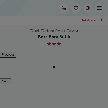
Hotel teilen
Türkei | Türkische Riviera | Tosmur
Bora Bora Butik
3
Previous
Next