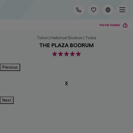
Hotel teilen
Türkei | Halbinsel Bodrum | Torba
THE PLAZA BODRUM
5
Previous
Next