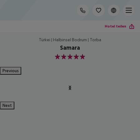
Hotel teilen
Türkei | Halbinsel Bodrum | Torba
Samara
5
Previous
Next