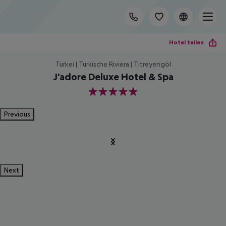
Hotel teilen
Türkei | Türkische Riviera | Titreyengöl
J'adore Deluxe Hotel & Spa
5
Previous
Next