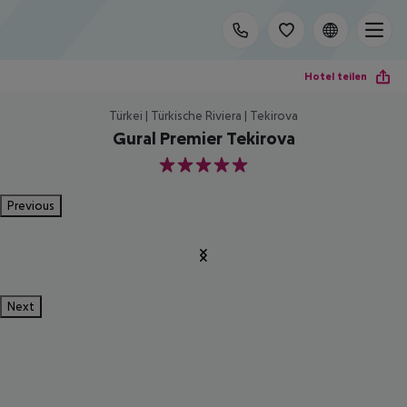
Hotel teilen
Türkei | Türkische Riviera | Tekirova
Gural Premier Tekirova
5
Previous
Next