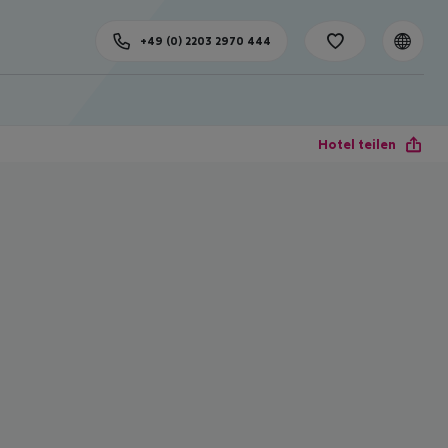
+49 (0) 2203 2970 444
Hotel teilen