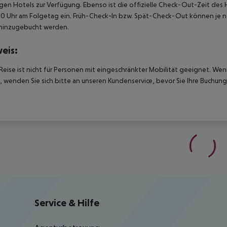
igen Hotels zur Verfügung. Ebenso ist die offizielle Check-Out-Zeit des 
00 Uhr am Folgetag ein. Früh-Check-In bzw. Spät-Check-Out können je n
hinzugebucht werden.
eis:
Reise ist nicht für Personen mit eingeschränkter Mobilität geeignet. We
 wenden Sie sich bitte an unseren Kundenservice, bevor Sie Ihre Buchung
Service & Hilfe