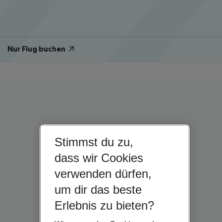
Nur Flug buchen
Stimmst du zu,
dass wir Cookies
verwenden dürfen,
um dir das beste
Erlebnis zu bieten?