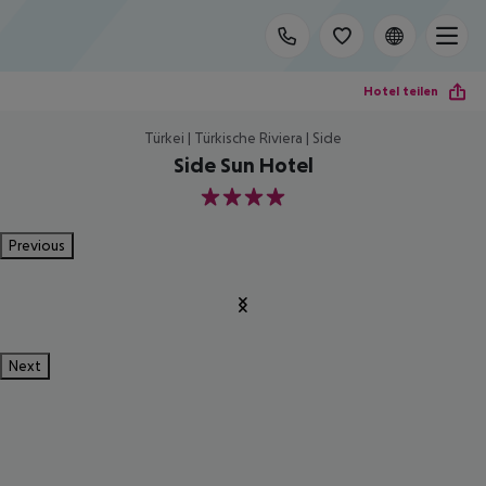
Hotel teilen
Türkei | Türkische Riviera | Side
Side Sun Hotel
4
Previous
Next