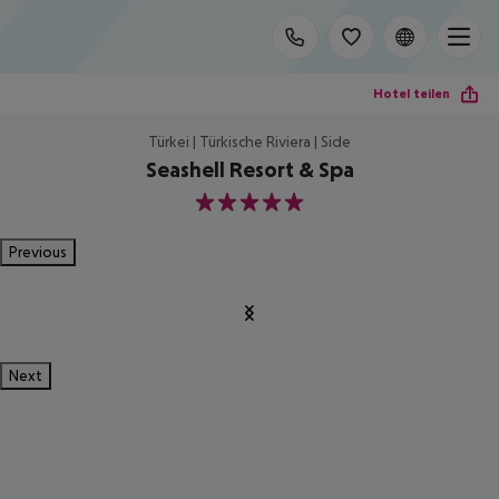
Hotel teilen
Türkei | Türkische Riviera | Side
Seashell Resort & Spa
5
Previous
Next