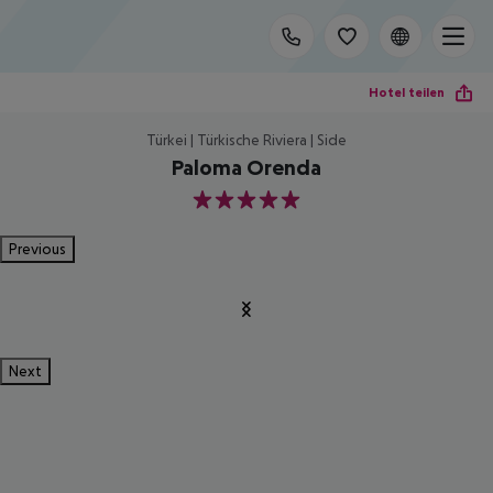
Hotel teilen
Türkei | Türkische Riviera | Side
Paloma Orenda
5
Previous
Next