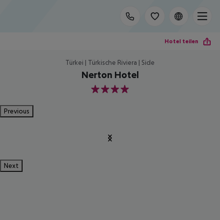
Hotel teilen
Türkei | Türkische Riviera | Side
Nerton Hotel
4
Previous
Next