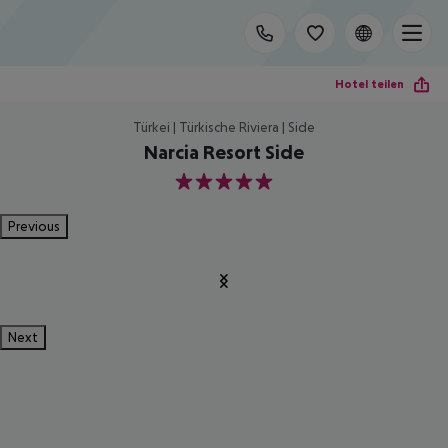
Hotel teilen
Türkei | Türkische Riviera | Side
Narcia Resort Side
5
Previous
Next