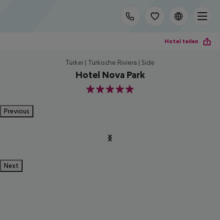
Hotel teilen
Türkei | Türkische Riviera | Side
Hotel Nova Park
5
Previous
Next