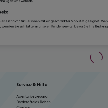
hinzugebucht werden.
eis:
Reise ist nicht für Personen mit eingeschränkter Mobilität geeignet. We
 wenden Sie sich bitte an unseren Kundenservice, bevor Sie Ihre Buchung
Service & Hilfe
Agenturbetreuung
Barrierefreies Reisen
Check-in