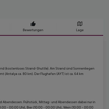
Bewertungen
Lage
and (kostenloses Strand-Shuttle). Am Strand sind Sonnenliegen
t (Antalya ca. 80 km). Der Flughafen (AYT) ist ca. 64 km
- und Abendessen. Frühstück, Mittag- und Abendessen dabei nur in
00 - 00:00 Uhr), Bier (10:00 - 00:00 Uhr), Wein (10:00 - 00:00