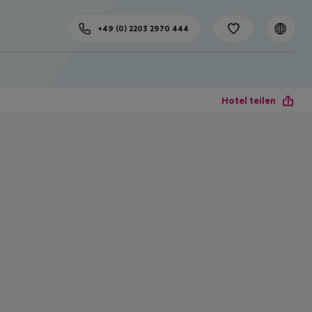
+49 (0) 2203 2970 444
Hotel teilen