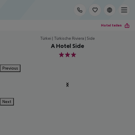
Hotel teilen
Türkei | Türkische Riviera | Side
A Hotel Side
3
Previous
Next