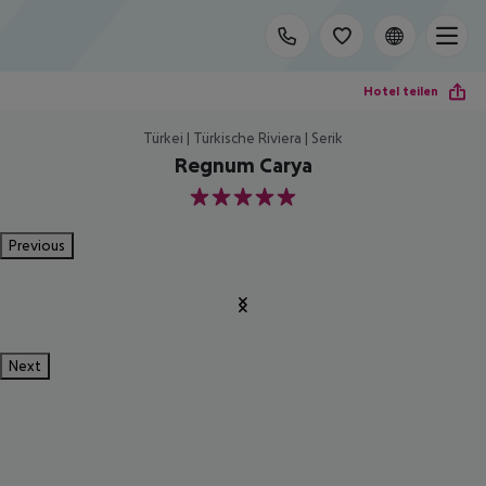
Hotel teilen
Türkei | Türkische Riviera | Serik
Regnum Carya
5
Previous
Next