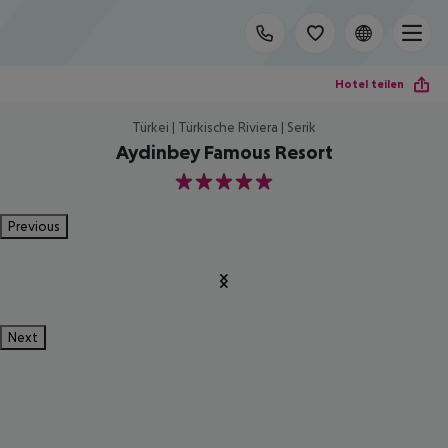
Hotel teilen
Türkei | Türkische Riviera | Serik
Aydinbey Famous Resort
5
Previous
Next