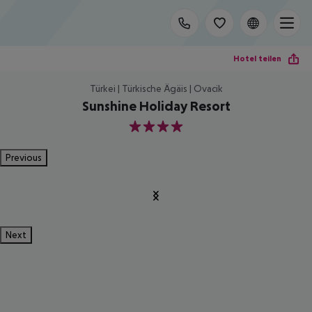
Hotel teilen
Türkei | Türkische Ägäis | Ovacik
Sunshine Holiday Resort
4
Previous
Next