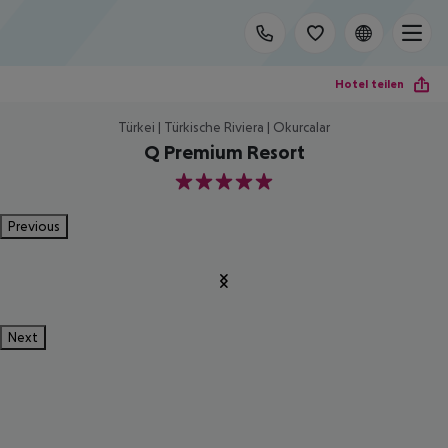
Hotel teilen
Türkei | Türkische Riviera | Okurcalar
Q Premium Resort
5
Previous
Next