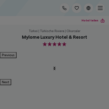
Hotel teilen
Türkei | Türkische Riviera | Okurcalar
Mylome Luxury Hotel & Resort
5
Previous
Next