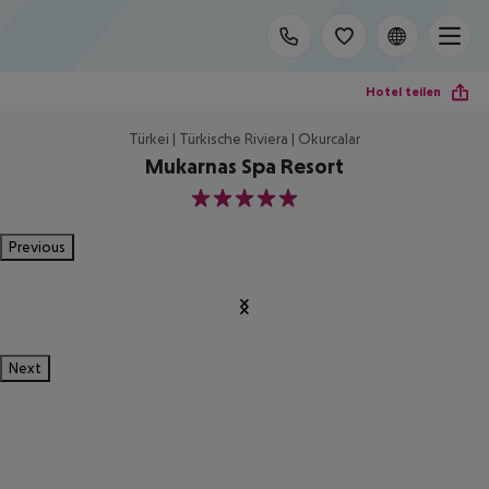
Hotel teilen
Türkei | Türkische Riviera | Okurcalar
Mukarnas Spa Resort
5
Previous
Next