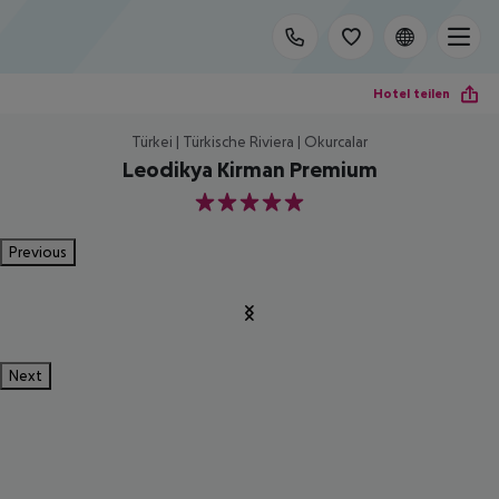
Hotel teilen
Türkei | Türkische Riviera | Okurcalar
Leodikya Kirman Premium
5
Previous
Next