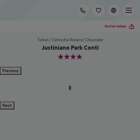
Hotel teilen
Türkei | Türkische Riviera | Okurcalar
Justiniano Park Conti
4
Previous
Next