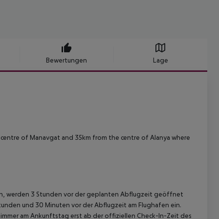
Bewertungen
Lage
e centre of Manavgat and 35km from the centre of Alanya where
gen, werden 3 Stunden vor der geplanten Abflugzeit geöffnet
Stunden und 30 Minuten vor der Abflugzeit am Flughafen ein.
immer am Ankunftstag erst ab der offiziellen Check-In-Zeit des