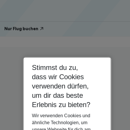
Nur Flug buchen
Stimmst du zu,
dass wir Cookies
verwenden dürfen,
um dir das beste
Erlebnis zu bieten?
Wir verwenden Cookies und
ähnliche Technologien, um
unsere Webseite für dich am