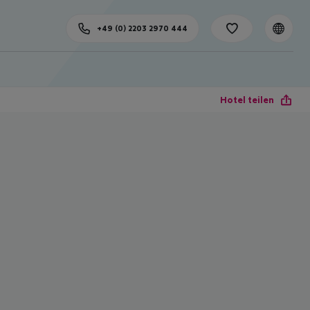
+49 (0) 2203 2970 444
Hotel teilen