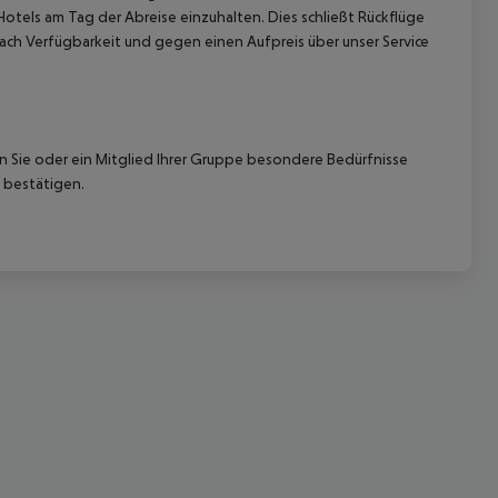
Hotels am Tag der Abreise einzuhalten. Dies schließt Rückflüge
ach Verfügbarkeit und gegen einen Aufpreis über unser Service
nn Sie oder ein Mitglied Ihrer Gruppe besondere Bedürfnisse
 bestätigen.
 akzeptieren