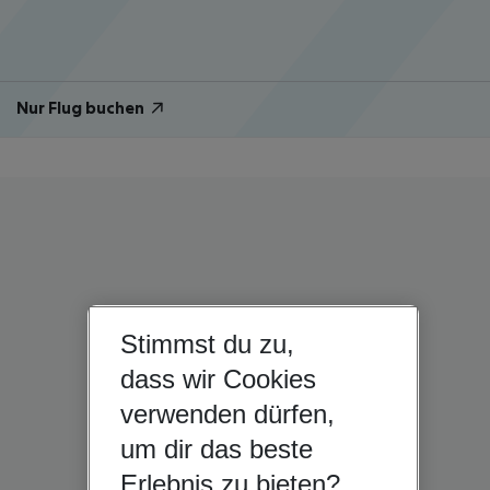
Nur Flug buchen
Stimmst du zu,
dass wir Cookies
verwenden dürfen,
um dir das beste
Erlebnis zu bieten?