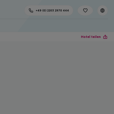
+49 (0) 2203 2970 444
Hotel teilen