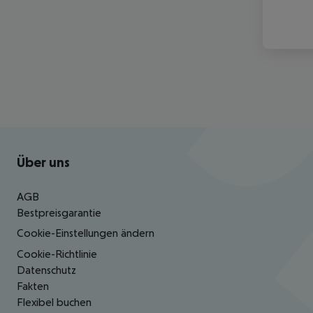
Footer
Footer navigation
Über uns
AGB
Bestpreisgarantie
Cookie-Einstellungen ändern
Cookie-Richtlinie
Datenschutz
Fakten
Flexibel buchen