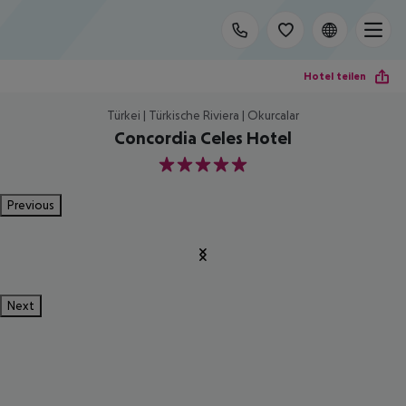
Hotel teilen
Türkei | Türkische Riviera | Okurcalar
Concordia Celes Hotel
5
Previous
Next