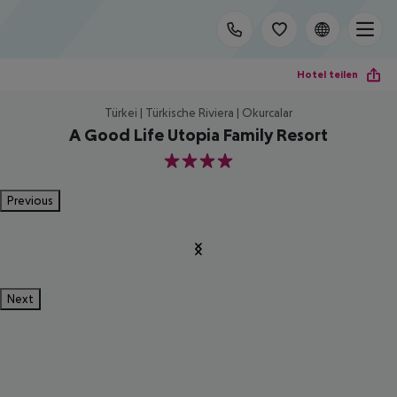
Hotel teilen
Türkei | Türkische Riviera | Okurcalar
A Good Life Utopia Family Resort
4
Previous
Next