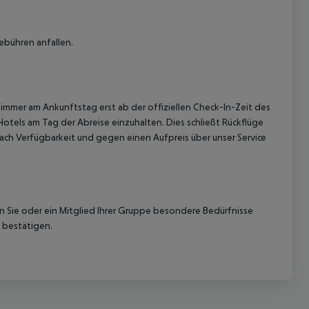
ebühren anfallen.
immer am Ankunftstag erst ab der offiziellen Check-In-Zeit des
 akzeptieren
Hotels am Tag der Abreise einzuhalten. Dies schließt Rückflüge
ach Verfügbarkeit und gegen einen Aufpreis über unser Service
nn Sie oder ein Mitglied Ihrer Gruppe besondere Bedürfnisse
 bestätigen.