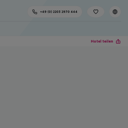
+49 (0) 2203 2970 444
Hotel teilen