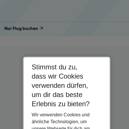
Nur Flug buchen
Stimmst du zu,
dass wir Cookies
verwenden dürfen,
um dir das beste
Erlebnis zu bieten?
Wir verwenden Cookies und
ähnliche Technologien, um
unsere Webseite für dich am