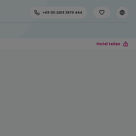
+49 (0) 2203 2970 444
Hotel teilen