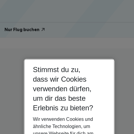
Nur Flug buchen
Stimmst du zu,
dass wir Cookies
verwenden dürfen,
um dir das beste
Erlebnis zu bieten?
Wir verwenden Cookies und
ähnliche Technologien, um
unsere Webseite für dich am