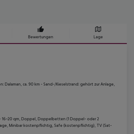
Bewertungen
Lage
n: Dalaman, ca. 90 km
- Sand-/Kieselstrand: gehört zur Anlage,
- 16-20 qm, Doppel, Doppelbetten (1 Doppel- oder 2
e, Minibar kostenpflichtig, Safe (kostenpflichtig), TV (Sat-