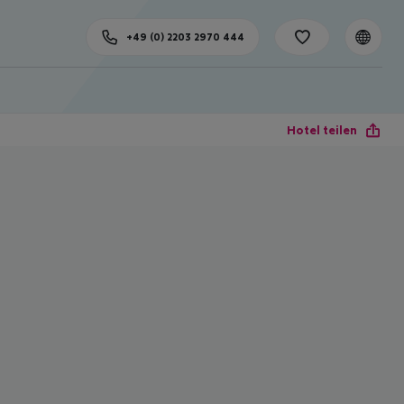
+49 (0) 2203 2970 444
Hotel teilen