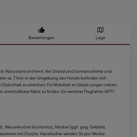
Bewertungen
Lage
d-/Kiesstrand entfernt. Am Strand sind Sonnenschirme und
ler ca. 7 km). In der Umgebung des Hotels befinden sich
 Diskothek zu erreichen. Für Mobilität im Urlaub sorgen neben
in unmittelbarer Nähe zu finden. Ein weiterer Flughafen (AYT)
), Wasserkocher (kostenlos), Minibar (ggf. geg. Gebühr),
Badezimmer mit Dusche. Handtücher werden 3x pro Woche