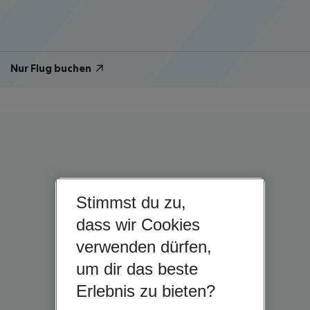
Nur Flug buchen
Stimmst du zu,
dass wir Cookies
verwenden dürfen,
um dir das beste
Erlebnis zu bieten?