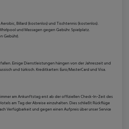
erobic, Billard (kostenlos) und Tischtennis (kostenlos).
hirlpool und Massagen gegen Gebühr. Spielplatz.
en Gebühr).
allen. Einige Dienstleistungen hängen von der Jahreszeit und
ssisch und türkisch. Kreditkarten: Euro/MasterCard und Visa.
immer am Ankunftstag erst ab der offiziellen Check-In-Zeit des
Hotels am Tag der Abreise einzuhalten. Dies schließt Rückflüge
ach Verfügbarkeit und gegen einen Aufpreis über unser Service