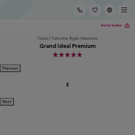
Hotel teilen
Türkei | Türkische Ägäis | Marmaris
Grand Ideal Premium
5
Previous
Next