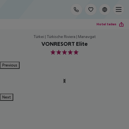
Hotel teilen
Türkei | Türkische Riviera | Manavgat
VONRESORT Elite
5
Previous
Next