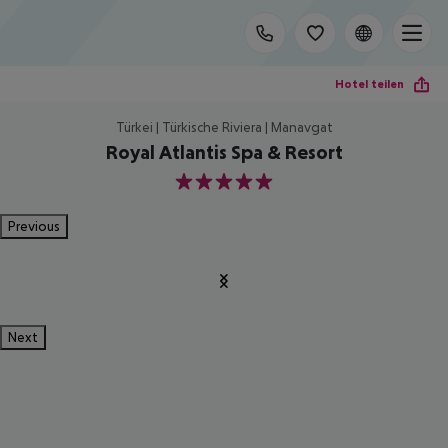
Hotel teilen
Türkei | Türkische Riviera | Manavgat
Royal Atlantis Spa & Resort
5
Previous
Next