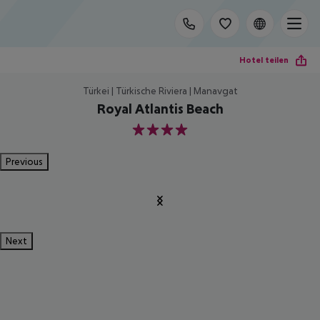
Hotel teilen
Türkei | Türkische Riviera | Manavgat
Royal Atlantis Beach
4
Previous
Next