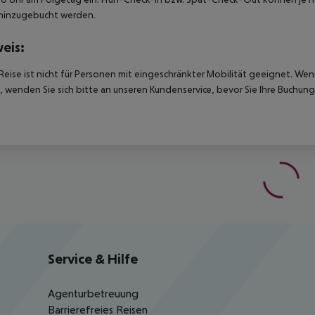
hinzugebucht werden.
eis:
Reise ist nicht für Personen mit eingeschränkter Mobilität geeignet. We
 wenden Sie sich bitte an unseren Kundenservice, bevor Sie Ihre Buchung
Service & Hilfe
Agenturbetreuung
Barrierefreies Reisen