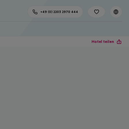
+49 (0) 2203 2970 444
Hotel teilen