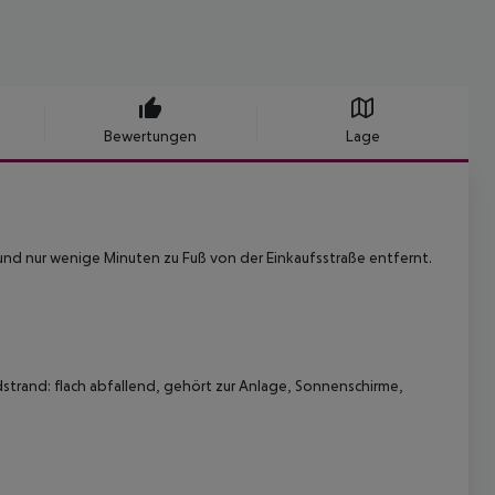
Bewertungen
Lage
und nur wenige Minuten zu Fuß von der Einkaufsstraße entfernt.
ndstrand: flach abfallend, gehört zur Anlage, Sonnenschirme,