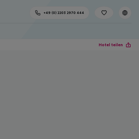
+49 (0) 2203 2970 444
Hotel teilen