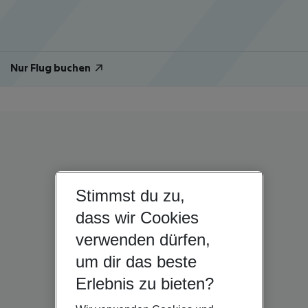
Nur Flug buchen
Stimmst du zu,
dass wir Cookies
verwenden dürfen,
um dir das beste
Erlebnis zu bieten?