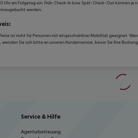
00 Uhr am Folgetag ein. Früh-Check-In bzw. Spät-Check-Out können je n
hinzugebucht werden.
eis:
Reise ist nicht für Personen mit eingeschränkter Mobilität geeignet. We
 wenden Sie sich bitte an unseren Kundenservice, bevor Sie Ihre Buchung
Service & Hilfe
Agenturbetreuung