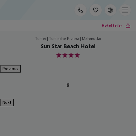
Hotel teilen
Türkei | Türkische Riviera | Mahmutlar
Sun Star Beach Hotel
4
Previous
Next