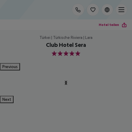
Hotel teilen
Türkei | Türkische Riviera | Lara
Club Hotel Sera
5
Previous
Next