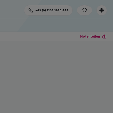
+49 (0) 2203 2970 444
Hotel teilen