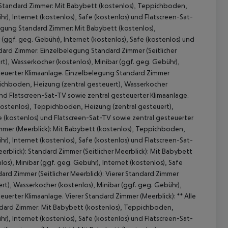
Standard Zimmer: Mit Babybett (kostenlos), Teppichboden,
r), Internet (kostenlos), Safe (kostenlos) und Flatscreen-Sat-
egung Standard Zimmer: Mit Babybett (kostenlos),
(ggf. geg. Gebühr), Internet (kostenlos), Safe (kostenlos) und
dard Zimmer: Einzelbelegung Standard Zimmer (Seitlicher
t), Wasserkocher (kostenlos), Minibar (ggf. geg. Gebühr),
steuerter Klimaanlage. Einzelbelegung Standard Zimmer
ppichboden, Heizung (zentral gesteuert), Wasserkocher
 und Flatscreen-Sat-TV sowie zentral gesteuerter Klimaanlage.
kostenlos), Teppichboden, Heizung (zentral gesteuert),
fe (kostenlos) und Flatscreen-Sat-TV sowie zentral gesteuerter
mmer (Meerblick): Mit Babybett (kostenlos), Teppichboden,
 akzeptieren
r), Internet (kostenlos), Safe (kostenlos) und Flatscreen-Sat-
rblick): Standard Zimmer (Seitlicher Meerblick): Mit Babybett
s), Minibar (ggf. geg. Gebühr), Internet (kostenlos), Safe
ard Zimmer (Seitlicher Meerblick): Vierer Standard Zimmer
rt), Wasserkocher (kostenlos), Minibar (ggf. geg. Gebühr),
euerter Klimaanlage. Vierer Standard Zimmer (Meerblick): ** Alle
tandard Zimmer: Mit Babybett (kostenlos), Teppichboden,
r), Internet (kostenlos), Safe (kostenlos) und Flatscreen-Sat-