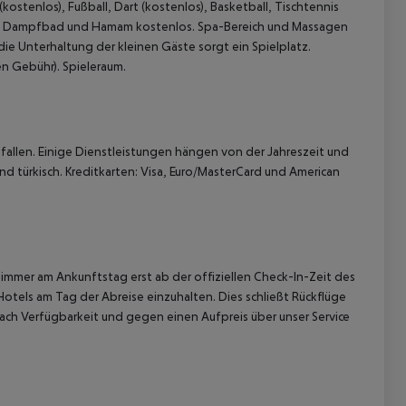
kostenlos), Fußball, Dart (kostenlos), Basketball, Tischtennis
ool, Dampfbad und Hamam kostenlos. Spa-Bereich und Massagen
e Unterhaltung der kleinen Gäste sorgt ein Spielplatz.
en Gebühr). Spieleraum.
allen. Einige Dienstleistungen hängen von der Jahreszeit und
d türkisch. Kreditkarten: Visa, Euro/MasterCard und American
immer am Ankunftstag erst ab der offiziellen Check-In-Zeit des
Hotels am Tag der Abreise einzuhalten. Dies schließt Rückflüge
ach Verfügbarkeit und gegen einen Aufpreis über unser Service