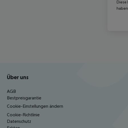
Diese 
haben,
Footer
Footer navigation
Über uns
AGB
Bestpreisgarantie
Cookie-Einstellungen ändern
Cookie-Richtlinie
Datenschutz
Fakten