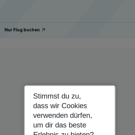
Nur Flug buchen
Stimmst du zu,
dass wir Cookies
verwenden dürfen,
um dir das beste
Erlebnis zu bieten?