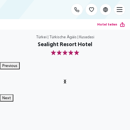
Hotel teilen
Türkei | Türkische Ägäis | Kusadasi
Sealight Resort Hotel
5
Previous
Next