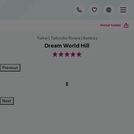
Hotel teilen
Türkei | Türkische Riviera | Kumköy
Dream World Hill
5
Previous
Next