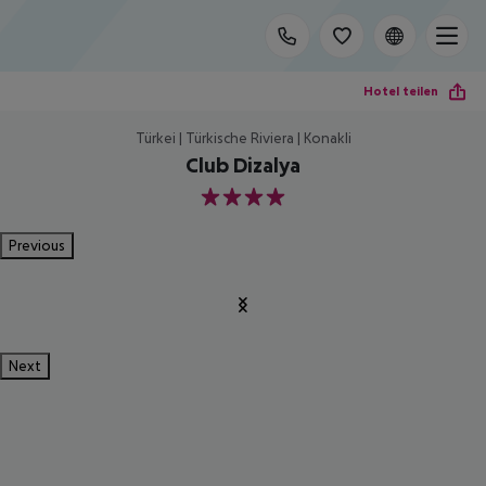
Hotel teilen
Türkei | Türkische Riviera | Konakli
Club Dizalya
4
Previous
Next