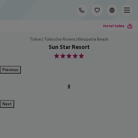
Hotel teilen
Türkei | Türkische Riviera | Kleopatra Beach
Sun Star Resort
5
Previous
Next