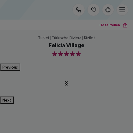
Hotel teilen
Türkei | Türkische Riviera | Kizilot
Felicia Village
5
Previous
Next