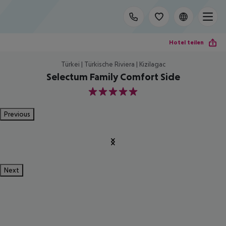
Hotel teilen
Türkei | Türkische Riviera | Kizilagac
Selectum Family Comfort Side
5
Previous
Next